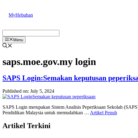
Skip
to
MyHebahan
content
Menu
saps.moe.gov.my login
SAPS Login:Semakan keputusan peperiks
Published on: July 5, 2024
SAPS Login merupakan Sistem Analisis Peperiksaan Sekolah (SAPS) 
Pendidikan Malaysia untuk memudahkan …
Artikel Penuh
Artikel Terkini