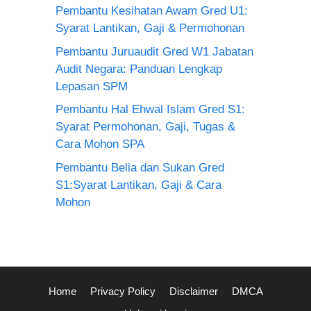
Pembantu Kesihatan Awam Gred U1:
Syarat Lantikan, Gaji & Permohonan
Pembantu Juruaudit Gred W1 Jabatan
Audit Negara: Panduan Lengkap
Lepasan SPM
Pembantu Hal Ehwal Islam Gred S1:
Syarat Permohonan, Gaji, Tugas &
Cara Mohon SPA
Pembantu Belia dan Sukan Gred
S1:Syarat Lantikan, Gaji & Cara
Mohon
Home
Privacy Policy
Disclaimer
DMCA