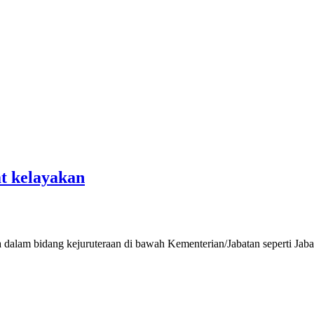
t kelayakan
 dalam bidang kejuruteraan di bawah Kementerian/Jabatan seperti Jaba