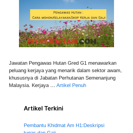
Jawatan Pengawas Hutan Gred G1 menawarkan
peluang kerjaya yang menarik dalam sektor awam,
khususnya di Jabatan Perhutanan Semenanjung
Malaysia. Kerjaya …
Artikel Penuh
Artikel Terkini
Pembantu Khidmat Am H1:Deskripsi
tugas dan Gaji