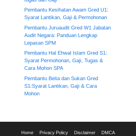
Pembantu Kesihatan Awam Gred U1:
Syarat Lantikan, Gaji & Permohonan
Pembantu Juruaudit Gred W1 Jabatan
Audit Negara: Panduan Lengkap
Lepasan SPM
Pembantu Hal Ehwal Islam Gred S1:
Syarat Permohonan, Gaji, Tugas &
Cara Mohon SPA
Pembantu Belia dan Sukan Gred
S1:Syarat Lantikan, Gaji & Cara
Mohon
Home
Privacy Policy
Disclaimer
DMCA