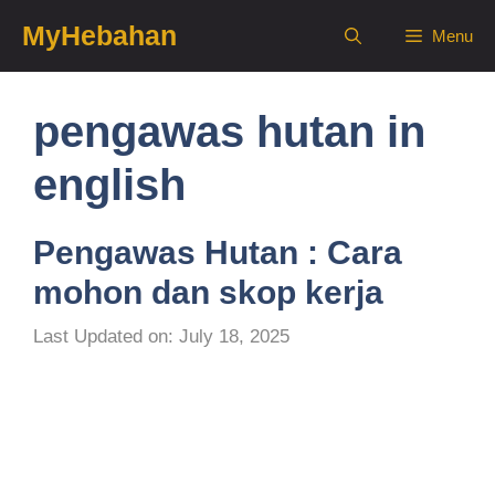
Skip
MyHebahan
Menu
to
content
pengawas hutan in
english
Pengawas Hutan : Cara
mohon dan skop kerja
Last Updated on: July 18, 2025