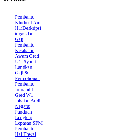
Pembantu
Khidmat Am
H1:Deskripsi
tugas dan
Gaji
Pembantu
Kesihatan
Awam Gred
U1: Syarat
Lantikan,
Gaji &
Permohonan
Pembantu
Juruaudit
Gred W1
Jabatan Audit
Negara:
Panduan
Lengkap
Lepasan SPM
Pembantu
Hal Ehwal