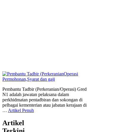
Pembantu Tadbir (Perkeranian/Operasi) Gred
N1 adalah jawatan pelaksana dalam
perkhidmatan pentadbiran dan sokongan di
pelbagai kementerian atau jabatan kerajaan di
…
Artikel Penuh
Artikel
Terkini