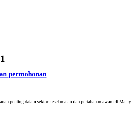
p1
dan permohonan
nan penting dalam sektor keselamatan dan pertahanan awam di Malay