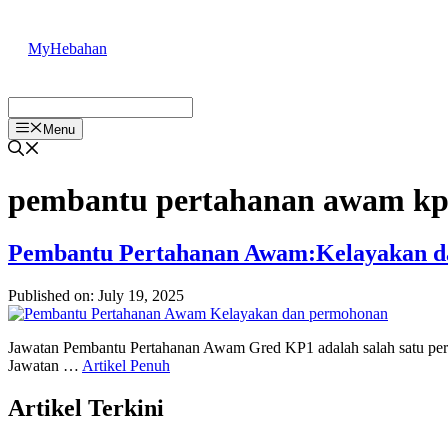
Skip
to
MyHebahan
content
Menu
pembantu pertahanan awam k
Pembantu Pertahanan Awam:Kelayakan 
Published on: July 19, 2025
Jawatan Pembantu Pertahanan Awam Gred KP1 adalah salah satu pera
Jawatan …
Artikel Penuh
Artikel Terkini