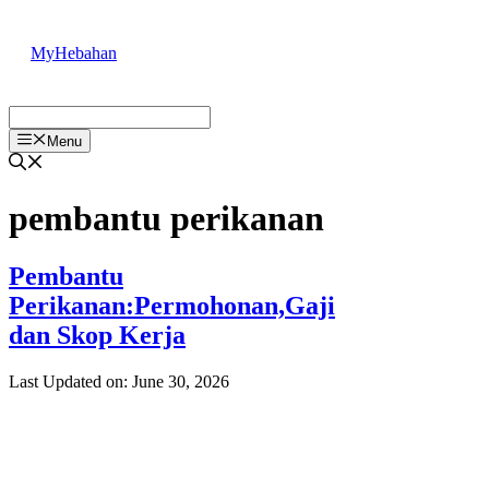
Skip
to
MyHebahan
content
Menu
pembantu perikanan
Pembantu
Perikanan:Permohonan,Gaji
dan Skop Kerja
Last Updated on: June 30, 2026