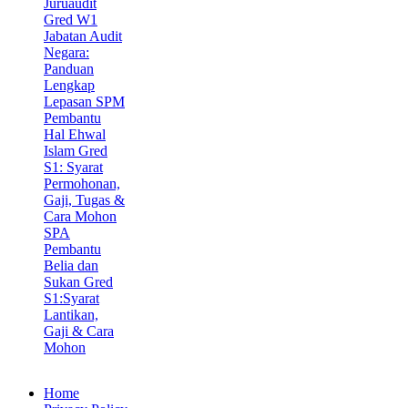
Juruaudit
Gred W1
Jabatan Audit
Negara:
Panduan
Lengkap
Lepasan SPM
Pembantu
Hal Ehwal
Islam Gred
S1: Syarat
Permohonan,
Gaji, Tugas &
Cara Mohon
SPA
Pembantu
Belia dan
Sukan Gred
S1:Syarat
Lantikan,
Gaji & Cara
Mohon
Home