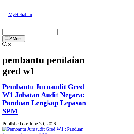
Skip
to
MyHebahan
content
Menu
pembantu penilaian
gred w1
Pembantu Juruaudit Gred
W1 Jabatan Audit Negara:
Panduan Lengkap Lepasan
SPM
Published on: June 30, 2026