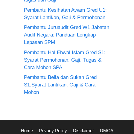
Pembantu Kesihatan Awam Gred U1:
Syarat Lantikan, Gaji & Permohonan
Pembantu Juruaudit Gred W1 Jabatan
Audit Negara: Panduan Lengkap
Lepasan SPM
Pembantu Hal Ehwal Islam Gred S1:
Syarat Permohonan, Gaji, Tugas &
Cara Mohon SPA
Pembantu Belia dan Sukan Gred
S1:Syarat Lantikan, Gaji & Cara
Mohon
Home
Privacy Policy
Disclaimer
DMCA