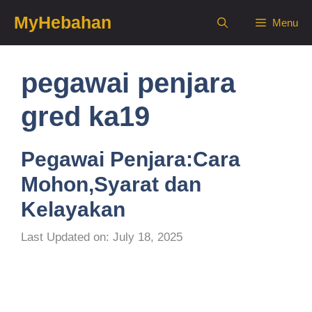
Skip
MyHebahan
Menu
to
content
pegawai penjara
gred ka19
Pegawai Penjara:Cara
Mohon,Syarat dan
Kelayakan
Last Updated on: July 18, 2025