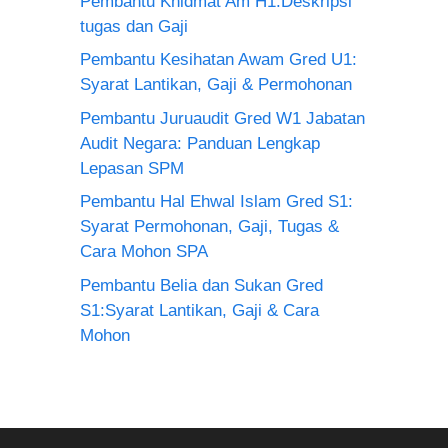
Pembantu Khidmat Am H1:Deskripsi
tugas dan Gaji
Pembantu Kesihatan Awam Gred U1:
Syarat Lantikan, Gaji & Permohonan
Pembantu Juruaudit Gred W1 Jabatan
Audit Negara: Panduan Lengkap
Lepasan SPM
Pembantu Hal Ehwal Islam Gred S1:
Syarat Permohonan, Gaji, Tugas &
Cara Mohon SPA
Pembantu Belia dan Sukan Gred
S1:Syarat Lantikan, Gaji & Cara
Mohon