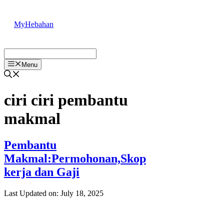
Skip
to
MyHebahan
content
Menu
ciri ciri pembantu
makmal
Pembantu
Makmal:Permohonan,Skop
kerja dan Gaji
Last Updated on: July 18, 2025