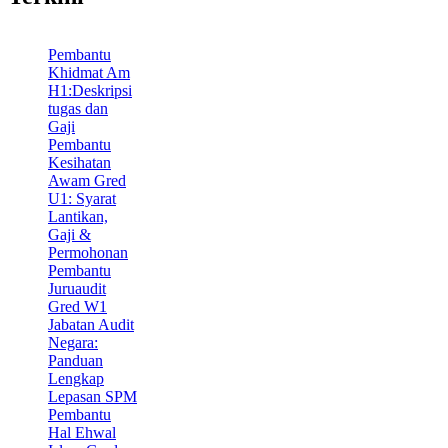
Pembantu
Khidmat Am
H1:Deskripsi
tugas dan
Gaji
Pembantu
Kesihatan
Awam Gred
U1: Syarat
Lantikan,
Gaji &
Permohonan
Pembantu
Juruaudit
Gred W1
Jabatan Audit
Negara:
Panduan
Lengkap
Lepasan SPM
Pembantu
Hal Ehwal