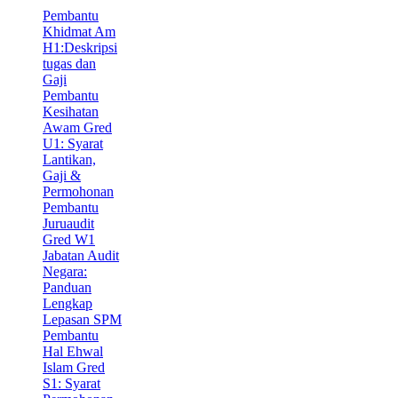
Pembantu
Khidmat Am
H1:Deskripsi
tugas dan
Gaji
Pembantu
Kesihatan
Awam Gred
U1: Syarat
Lantikan,
Gaji &
Permohonan
Pembantu
Juruaudit
Gred W1
Jabatan Audit
Negara:
Panduan
Lengkap
Lepasan SPM
Pembantu
Hal Ehwal
Islam Gred
S1: Syarat