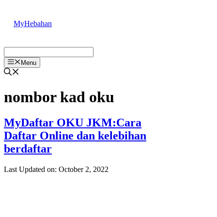
Skip
to
MyHebahan
content
Menu
nombor kad oku
MyDaftar OKU JKM:Cara
Daftar Online dan kelebihan
berdaftar
Last Updated on: October 2, 2022