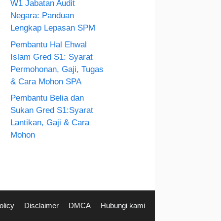
W1 Jabatan Audit
Negara: Panduan
Lengkap Lepasan SPM
Pembantu Hal Ehwal
Islam Gred S1: Syarat
Permohonan, Gaji, Tugas
& Cara Mohon SPA
Pembantu Belia dan
Sukan Gred S1:Syarat
Lantikan, Gaji & Cara
Mohon
olicy
Disclaimer
DMCA
Hubungi kami