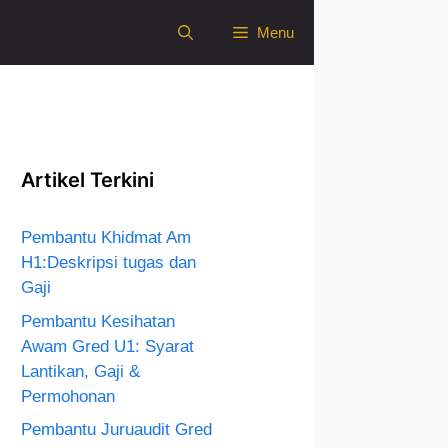
Menu
Artikel Terkini
Pembantu Khidmat Am
H1:Deskripsi tugas dan
Gaji
Pembantu Kesihatan
Awam Gred U1: Syarat
Lantikan, Gaji &
Permohonan
Pembantu Juruaudit Gred