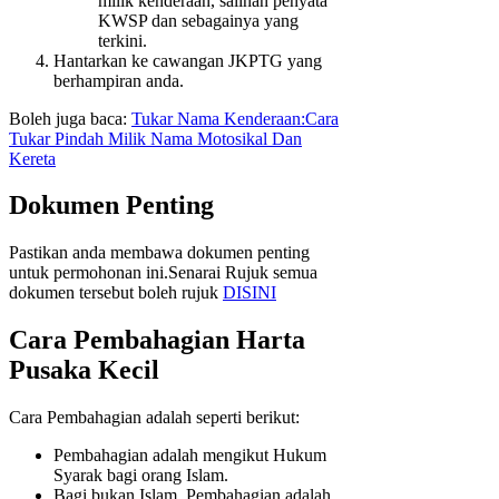
milik kenderaan, salinan penyata
KWSP dan sebagainya yang
terkini.
Hantarkan ke cawangan JKPTG yang
berhampiran anda.
Boleh juga baca:
Tukar Nama Kenderaan:Cara
Tukar Pindah Milik Nama Motosikal Dan
Kereta
Dokumen Penting
Pastikan anda membawa dokumen penting
untuk permohonan ini.Senarai Rujuk semua
dokumen tersebut boleh rujuk
DISINI
Cara Pembahagian Harta
Pusaka Kecil
Cara Pembahagian adalah seperti berikut:
Pembahagian adalah mengikut Hukum
Syarak bagi orang Islam.
Bagi bukan Islam, Pembahagian adalah