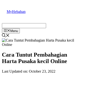
Skip
to
MyHebahan
content
Menu
Cara Tuntut Pembahagian
Harta Pusaka kecil Online
Last Updated on: October 23, 2022