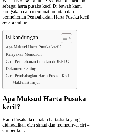
Wasiat No. 38 Tahun 1959 tidak ditakrifkan
sebagai harta pusaka kecil.Di bawah kami
kongsikan cara membuat tuntutan dan
permohonan Pembahagian Harta Pusaka kecil
secara online
Isi kandungan
Apa Maksud Harta Pusaka kecil?
Kelayakan Memohon
Cara Permohonan tuntutan di JKPTG
Dokumen Penting
Cara Pembahagian Harta Pusaka Kecil
Maklumat lanjut
Apa Maksud Harta Pusaka
kecil?
Harta Pusaka kecil ialah harta-harta yang
ditinggalkan oleh simati dan mempunyai ciri –
ciri berikut :