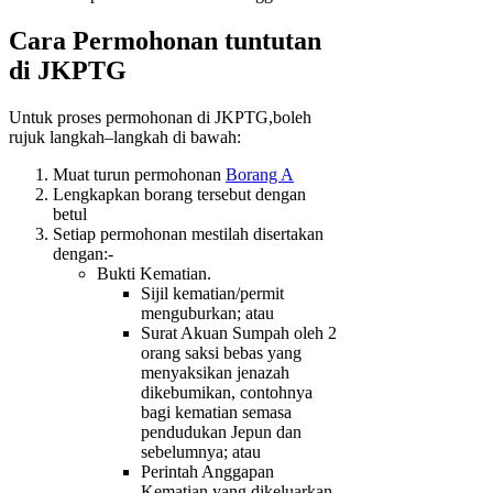
Cara Permohonan tuntutan
di JKPTG
Untuk proses permohonan di JKPTG,boleh
rujuk langkah–langkah di bawah:
Muat turun permohonan
Borang A
Lengkapkan borang tersebut dengan
betul
Setiap permohonan mestilah disertakan
dengan:-
Bukti Kematian.
Sijil kematian/permit
menguburkan; atau
Surat Akuan Sumpah oleh 2
orang saksi bebas yang
menyaksikan jenazah
dikebumikan, contohnya
bagi kematian semasa
pendudukan Jepun dan
sebelumnya; atau
Perintah Anggapan
Kematian yang dikeluarkan