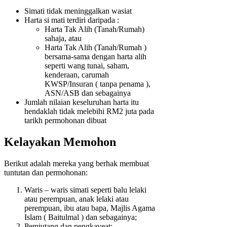
Simati tidak meninggalkan wasiat
Harta si mati terdiri daripada :
Harta Tak Alih (Tanah/Rumah)
sahaja, atau
Harta Tak Alih (Tanah/Rumah )
bersama-sama dengan harta alih
seperti wang tunai, saham,
kenderaan, carumah
KWSP/Insuran ( tanpa penama ),
ASN/ASB dan sebagainya
Jumlah nilaian keseluruhan harta itu
hendaklah tidak melebihi RM2 juta pada
tarikh permohonan dibuat
Kelayakan Memohon
Berikut adalah mereka yang berhak membuat
tuntutan dan permohonan:
Waris – waris simati seperti balu lelaki
atau perempuan, anak lelaki atau
perempuan, ibu atau bapa, Majlis Agama
Islam ( Baitulmal ) dan sebagainya;
Pemiutang dan pengkaveat;