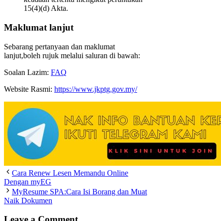
15(4)(d) Akta.
Maklumat lanjut
Sebarang pertanyaan dan maklumat
lanjut,boleh rujuk melalui saluran di bawah:
Soalan Lazim:
FAQ
Website Rasmi:
https://www.jkptg.gov.my/
Cara Renew Lesen Memandu Online
Dengan myEG
MyResume SPA:Cara Isi Borang dan Muat
Naik Dokumen
Leave a Comment