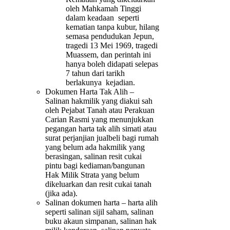
oleh Mahkamah Tinggi
dalam keadaan seperti
kematian tanpa kubur, hilang
semasa pendudukan Jepun,
tragedi 13 Mei 1969, tragedi
Muassem, dan perintah ini
hanya boleh didapati selepas
7 tahun dari tarikh
berlakunya kejadian.
Dokumen Harta Tak Alih –
Salinan hakmilik yang diakui sah
oleh Pejabat Tanah atau Perakuan
Carian Rasmi yang menunjukkan
pegangan harta tak alih simati atau
surat perjanjian jualbeli bagi rumah
yang belum ada hakmilik yang
berasingan, salinan resit cukai
pintu bagi kediaman/bangunan
Hak Milik Strata yang belum
dikeluarkan dan resit cukai tanah
(jika ada).
Salinan dokumen harta – harta alih
seperti salinan sijil saham, salinan
buku akaun simpanan, salinan hak