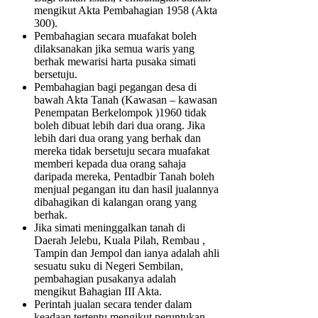
mengikut Akta Pembahagian 1958 (Akta
300).
Pembahagian secara muafakat boleh
dilaksanakan jika semua waris yang
berhak mewarisi harta pusaka simati
bersetuju.
Pembahagian bagi pegangan desa di
bawah Akta Tanah (Kawasan – kawasan
Penempatan Berkelompok )1960 tidak
boleh dibuat lebih dari dua orang. Jika
lebih dari dua orang yang berhak dan
mereka tidak bersetuju secara muafakat
memberi kepada dua orang sahaja
daripada mereka, Pentadbir Tanah boleh
menjual pegangan itu dan hasil jualannya
dibahagikan di kalangan orang yang
berhak.
Jika simati meninggalkan tanah di
Daerah Jelebu, Kuala Pilah, Rembau ,
Tampin dan Jempol dan ianya adalah ahli
sesuatu suku di Negeri Sembilan,
pembahagian pusakanya adalah
mengikut Bahagian III Akta.
Perintah jualan secara tender dalam
keadaan tertentu mengikut peruntukan