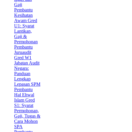
Gaji
Pembantu
Kesihatan
Awam Gred
U1: Syarat
Lantikan,
Gaji &
Permohonan
Pembantu
Juruaudit
Gred W1
Jabatan Audit
Negara:
Panduan
Lengkap
Lepasan SPM
Pembantu
Hal Ehwal
Islam Gred
S1: Syarat
Permohonan,
Gaji, Tugas &
Cara Mohon
SPA
Pembantu