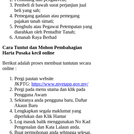
Pembeli di bawah surat perjanjian jual
beli yang sah;
Pemegang gadaian atau pemegang
pajakan tanah simati;
Penghulu atau Pegawai Petempatan yang
diarahkan oleh Pentadbir Tanah;
Amanah Raya Berhad
Cara Tuntut dan Mohon Pembahagian
Harta Pusaka kecil online
Berikut adalah proses membuat tuntutan secara
online :
Pergi pautan website
JKPTG:
https://www.myetapp.gov.my/
Pergi pada menu utama dan klik pada
Pengguna Awam
Sekiranya anda pengguna baru, Daftar
Akaun Baru
Lengkapkan segala maklumat yang
diperlukan dan Klik Hantar
Log masuk balik menggunakan No Kad
Pengenalan dan Kata Lalaun anda.
Buat permohonan anda sehingga selesai.